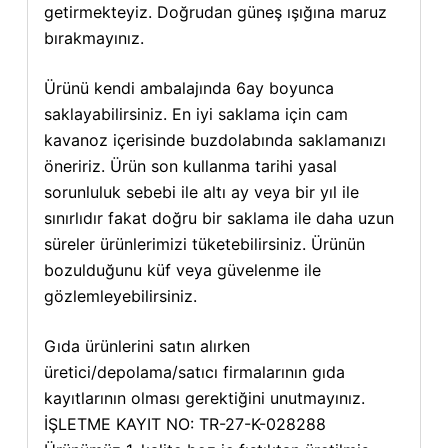
getirmekteyiz. Doğrudan güneş ışığına maruz
bırakmayınız.
Ürünü kendi ambalajında 6ay boyunca
saklayabilirsiniz. En iyi saklama için cam
kavanoz içerisinde buzdolabında saklamanızı
öneririz. Ürün son kullanma tarihi yasal
sorunluluk sebebi ile altı ay veya bir yıl ile
sınırlıdır fakat doğru bir saklama ile daha uzun
süreler ürünlerimizi tüketebilirsiniz. Ürünün
bozulduğunu küf veya güvelenme ile
gözlemleyebilirsiniz.
Gıda ürünlerini satın alırken
üretici/depolama/satıcı firmalarının gıda
kayıtlarının olması gerektiğini unutmayınız.
İŞLETME KAYIT NO: TR-27-K-028288