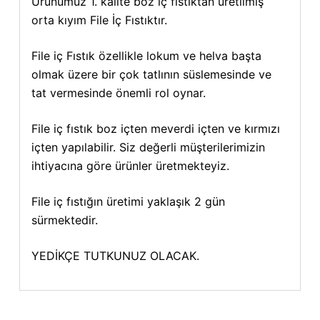
Ürünümüz 1. kalite boz iç fıstıktan üretilmiş
orta kıyım File İç Fıstıktır.
File iç Fıstık özellikle lokum ve helva başta
olmak üzere bir çok tatlının süslemesinde ve
tat vermesinde önemli rol oynar.
File iç fıstık boz içten meverdi içten ve kırmızı
içten yapılabilir. Siz değerli müşterilerimizin
ihtiyacına göre ürünler üretmekteyiz.
File iç fıstığın üretimi yaklaşık 2 gün
sürmektedir.
YEDİKÇE TUTKUNUZ OLACAK.