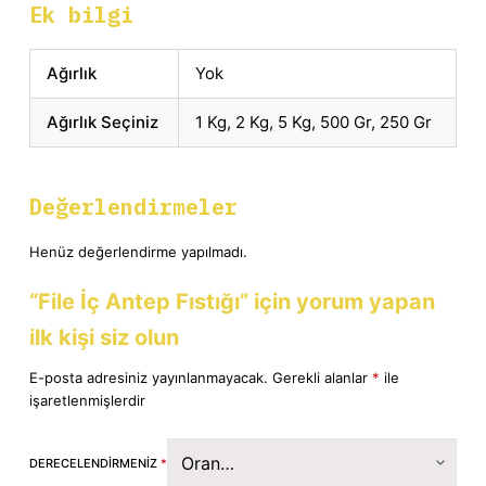
Ek bilgi
Ağırlık
Yok
Ağırlık Seçiniz
1 Kg, 2 Kg, 5 Kg, 500 Gr, 250 Gr
Değerlendirmeler
Henüz değerlendirme yapılmadı.
“File İç Antep Fıstığı” için yorum yapan
ilk kişi siz olun
E-posta adresiniz yayınlanmayacak.
Gerekli alanlar
*
ile
işaretlenmişlerdir
DERECELENDIRMENIZ
*